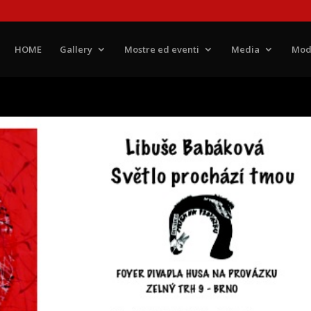
HOME
Gallery
Mostre ed eventi
Media
Mod