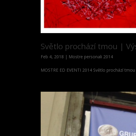
Světlo prochází tmou | Vý
Feb 4, 2018
|
Mostre personali 2014
MOSTRE ED EVENTI 2014 Světlo prochází tmou | 