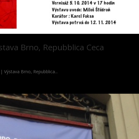
stava Brno, Repubblica Ceca
Výstava Brno, Repubblica...