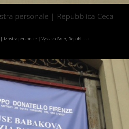
stra personale | Repubblica Ceca
Mostra personale | Výstava Brno, Repubblica...