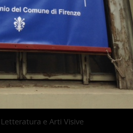
etteratura e Arti Visive