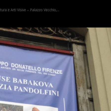
 e Arti Visive – Palazzo Vecchio,...