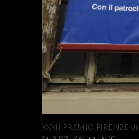
XXXII PREMIO FIRENZE di L
Gen 18, 2018
|
Mostre personali 2014