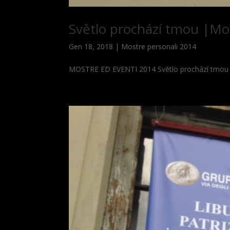
Světlo prochází tmou |Mo
Gen 18, 2018
|
Mostre personali 2014
MOSTRE ED EVENTI 2014 Světlo prochází tmou | 