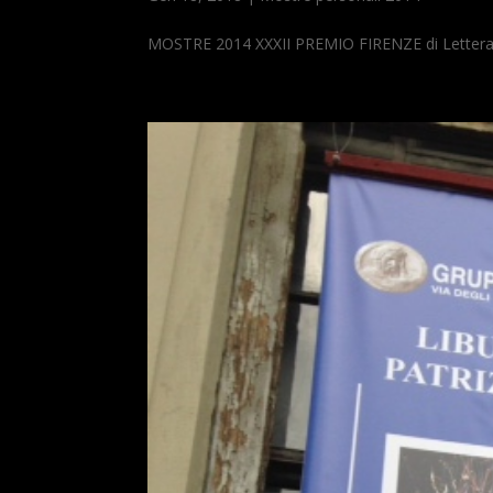
MOSTRE 2014 XXXII PREMIO FIRENZE di Letteratura