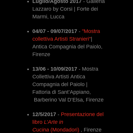
Luglio/Agosto 2017
- Galleria
Lazzaro by Corsi | Forte dei
Marmi, Lucca
04/07 - 09/07/2017
-
"Mostra
collettiva Artisti Stranieri"
|
Antica Compagnia del Paiolo,
Firenze
13/06 - 10/09/2017
- Mostra
Collettiva Artisti Antica
Compagnia del Paiolo |
Fattoria di Sant’Appiano,
Barberino Val D’Elsa, Firenze
12/5/2017
-
Presentazione del
libro
L’Arte in
Cucina
(Mondadori)
, Firenze