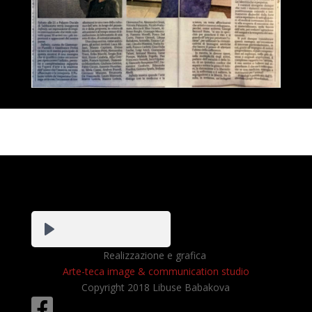
Realizzazione e grafica
Arte-teca image & communication studio
Copyright 2018 Libuse Babakova
