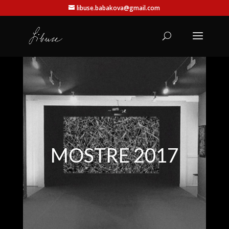
libuse.babakova@gmail.com
MOSTRE 2017