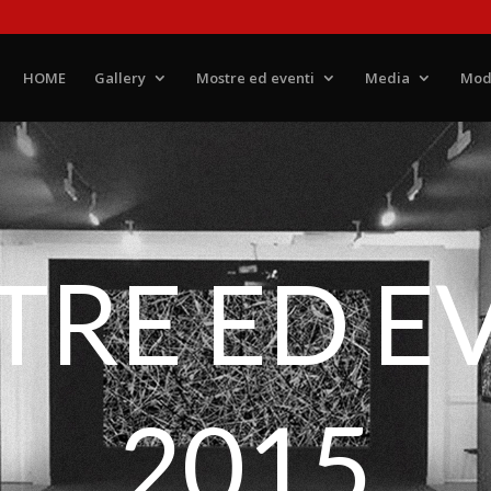
HOME
Gallery
Mostre ed eventi
Media
Mod
RE ED E
2015