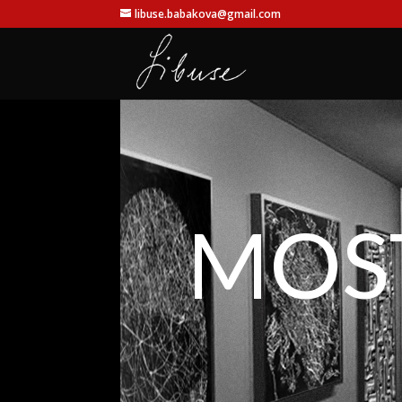
libuse.babakova@gmail.com
MOST