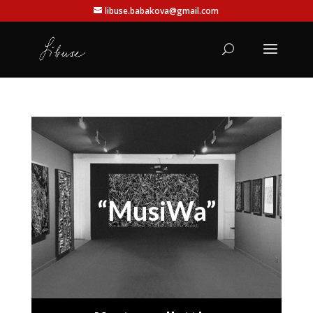
libuse.babakova@gmail.com
“MusiWa”