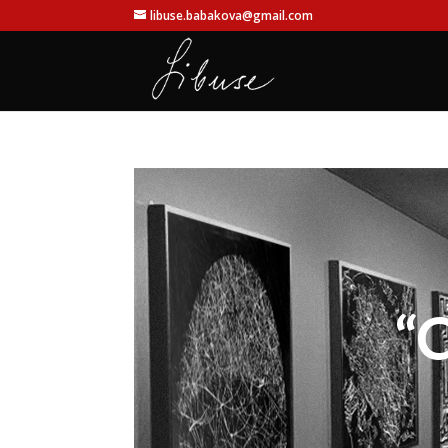
libuse.babakova@gmail.com
“C