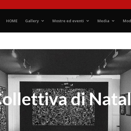
HOME
Gallery
Mostre ed eventi
Media
Mod
ollettiva di Nata